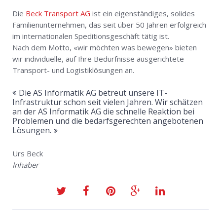
Die
Beck Transport AG
ist ein eigenständiges, solides
Familienunternehmen, das seit über 50 Jahren erfolgreich
im internationalen Speditionsgeschäft tätig ist.
Nach dem Motto, «wir möchten was bewegen» bieten
wir individuelle, auf Ihre Bedürfnisse ausgerichtete
Transport- und Logistiklösungen an.
Die AS Informatik AG betreut unsere IT-
Infrastruktur schon seit vielen Jahren. Wir schätzen
an der AS Informatik AG die schnelle Reaktion bei
Problemen und die bedarfsgerechten angebotenen
Lösungen.
Urs Beck
Inhaber