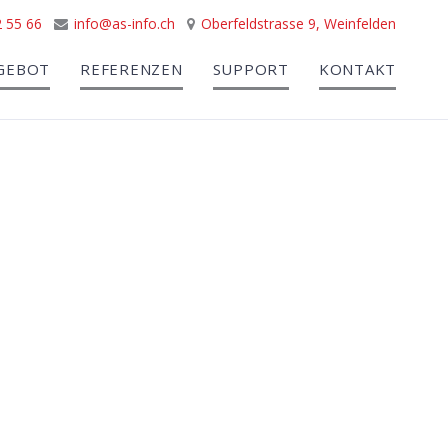
 55 66
info@as-info.ch
Oberfeldstrasse 9, Weinfelden
GEBOT
REFERENZEN
SUPPORT
KONTAKT