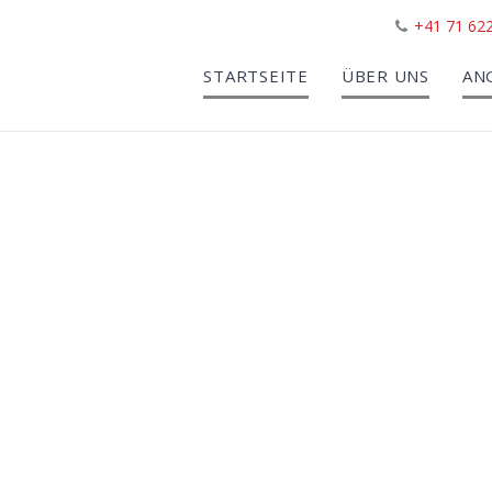
+41 71 622
STARTSEITE
ÜBER UNS
AN