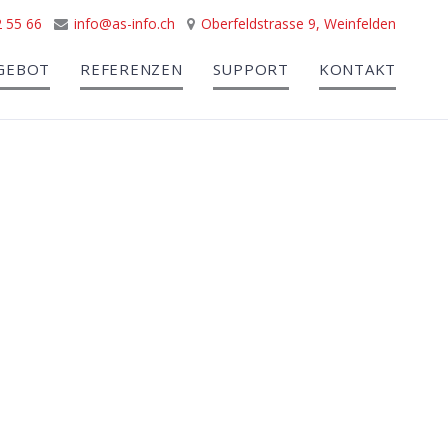
 55 66
info@as-info.ch
Oberfeldstrasse 9, Weinfelden
GEBOT
REFERENZEN
SUPPORT
KONTAKT